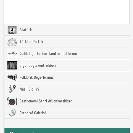
Atatürk
Türkiye Portalı
GoTürkiye Turizm Tanıtım Platformu
afyondayiz.kentrehberi
Folklorik Değerlerimiz
Nasıl Gidilir?
Gastronomi Şehri Afyonkarahisar
Fotoğraf Galerisi