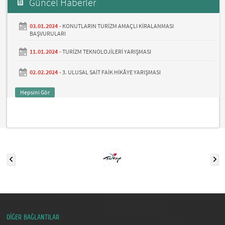
Güncel Haberler
03.01.2024 -
KONUTLARIN TURİZM AMAÇLI KİRALANMASI
BAŞVURULARI
11.01.2024 -
TURİZM TEKNOLOJİLERİ YARIŞMASI
02.02.2024 -
3. ULUSAL SAİT FAİK HİKÂYE YARIŞMASI
Hepsini Gör
DİĞER BAĞLANTILAR