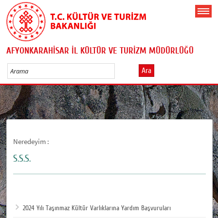
AFYONKARAHİSAR İL KÜLTÜR VE TURİZM MÜDÜRLÜĞÜ
Ara
Neredeyim :
S.S.S.
2024 Yılı Taşınmaz Kültür Varlıklarına Yardım Başvuruları