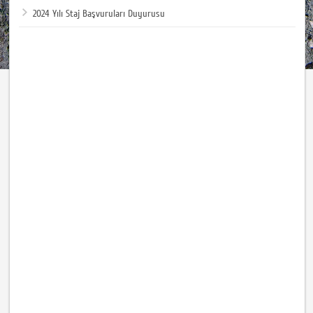
2024 Yılı Staj Başvuruları Duyurusu