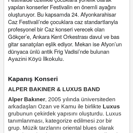
yapılan konserler Festivalin en önemli ayağını
oluşturuyor. Bu kapsamda 24. Afyonkarahisar
Caz Festivali’nde çocuklara caz standartlarıyla
profesyonel bir Caz konseri verecek olan
Gökçer’e, Ankara Kent Orkestrası davul ve bas
gitar sanatçıları eşlik ediyor. Mekan ise Afyon’un
dünyaca ünlü antik Frig Vadisi’nde bulunan
Ayazini Köyü İlkokulu.
Kapanış Konseri
ALPER BAKINER & LUXUS BAND
Alper Bakıner
, 2005 yılında üniversiteden
arkadaşları Ozan ve Kamu ile birlikte
Luxus
grubunun çekirdek yapısını oluşturdu. Luxus
tanımlanması, kategorize edilmesi zor bir
grup. Müzik tarzlarını oriental blues olarak