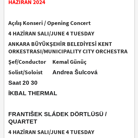
HAZİRAN 2024
Açılış Konseri / Opening Concert
4 HAZİRAN SALI/JUNE 4 TUESDAY
ANKARA BÜYÜKŞEHİR BELEDİYESİ KENT
ORKESTRASI/MUNICIPALITY CITY ORCHESTRA
Şef/Conductor Kemal Günüç
Solist/Soloist
Andrea Šulcová
Saat 20 30
İKBAL THERMAL
FRANTIŠEK SLÁDEK DÖRTLÜSÜ /
QUARTET
4 HAZİRAN SALI/JUNE 4 TUESDAY