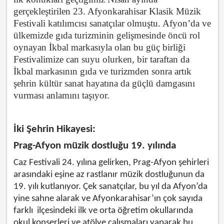
gerçekleştirilen 23. Afyonkarahisar Klasik Müzik
Festivali katılımcısı sanatçılar olmuştu. Afyon’da ve
ülkemizde gıda turizminin gelişmesinde öncü rol
oynayan İkbal markasıyla olan bu güç birliği
Festivalimize can suyu olurken, bir taraftan da
İkbal markasının gıda ve turizmden sonra artık
şehrin kültür sanat hayatına da güçlü damgasını
vurması anlamını taşıyor.
İki Şehrin Hikayesi:
Prag-Afyon müzik dostluğu 19. yılında
Caz Festivali 24. yılına gelirken, Prag-Afyon şehirleri
arasındaki eşine az rastlanır müzik dostluğunun da
19. yılı kutlanıyor. Çek sanatçılar, bu yıl da Afyon’da
yine sahne alarak ve Afyonkarahisar’ın çok sayıda
farklı ilçesindeki ilk ve orta öğretim okullarında
okul konserleri ve atölye çalışmaları yaparak bu