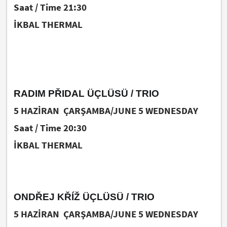
Saat / Time 21:30
İKBAL THERMAL
RADIM PŘIDAL ÜÇLÜSÜ / TRIO
5 HAZİRAN ÇARŞAMBA/JUNE 5 WEDNESDAY
Saat / Time 20:30
İKBAL THERMAL
ONDŘEJ KŘÍŽ ÜÇLÜSÜ / TRIO
5 HAZİRAN ÇARŞAMBA/JUNE 5 WEDNESDAY