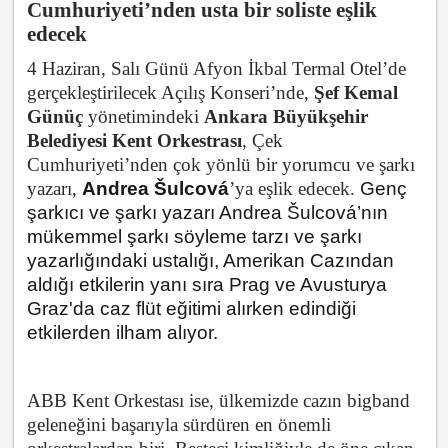
Cumhuriyeti’nden usta bir soliste eşlik
edecek
4 Haziran, Salı Günü Afyon İkbal Termal Otel’de
gerçekleştirilecek Açılış Konseri’nde,
Şef Kemal
Günüç
yönetimindeki
Ankara Büyükşehir
Belediyesi Kent Orkestrası
, Çek
Cumhuriyeti’nden çok yönlü bir yorumcu ve şarkı
yazarı,
Andrea Šulcová
’ya eşlik edecek.
Genç
şarkıcı ve şarkı yazarı Andrea Šulcová’nın
mükemmel şarkı söyleme tarzı ve şarkı
yazarlığındaki ustalığı, Amerikan Cazından
aldığı etkilerin yanı sıra Prag ve Avusturya
Graz'da caz flüt eğitimi alırken edindiği
etkilerden ilham alıyor.
ABB Kent Orkestası ise, ülkemizde cazın bigband
geleneğini başarıyla sürdüren en önemli