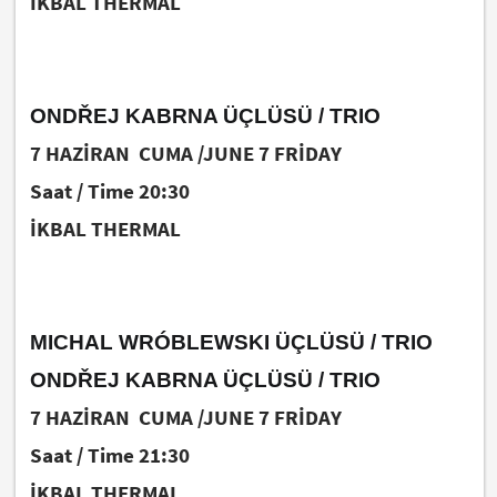
İKBAL THERMAL
ONDŘEJ KABRNA ÜÇLÜSÜ / TRIO
7 HAZİRAN CUMA /JUNE 7 FRİDAY
Saat / Time 20:30
İKBAL THERMAL
MICHAL WRÓBLEWSKI ÜÇLÜSÜ / TRIO
ONDŘEJ KABRNA ÜÇLÜSÜ / TRIO
7 HAZİRAN CUMA /JUNE 7 FRİDAY
Saat / Time 21:30
İKBAL THERMAL