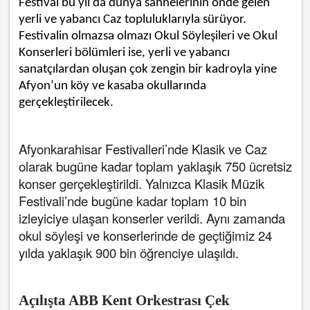
Festival bu yıl da dünya sahnelerinin önde gelen
yerli ve yabancı Caz topluluklarıyla sürüyor.
Festivalin olmazsa olmazı Okul Söyleşileri ve Okul
Konserleri bölümleri ise, yerli ve yabancı
sanatçılardan oluşan çok zengin bir kadroyla yine
Afyon’un köy ve kasaba okullarında
gerçekleştirilecek.
Afyonkarahisar Festivalleri’nde Klasik ve Caz
olarak bugüne kadar toplam yaklaşık 750 ücretsiz
konser gerçekleştirildi. Yalnızca Klasik Müzik
Festivali’nde bugüne kadar toplam 10 bin
izleyiciye ulaşan konserler verildi. Aynı zamanda
okul söyleşi ve konserlerinde de geçtiğimiz 24
yılda yaklaşık 900 bin öğrenciye ulaşıldı.
Açılışta ABB Kent Orkestrası Çek