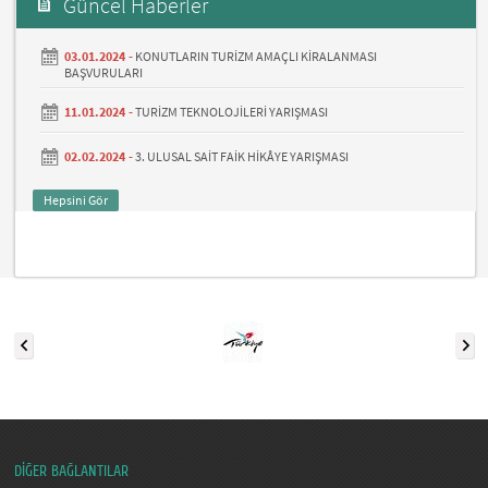
Güncel Haberler
03.01.2024 -
KONUTLARIN TURİZM AMAÇLI KİRALANMASI
BAŞVURULARI
11.01.2024 -
TURİZM TEKNOLOJİLERİ YARIŞMASI
02.02.2024 -
3. ULUSAL SAİT FAİK HİKÂYE YARIŞMASI
Hepsini Gör
DİĞER BAĞLANTILAR