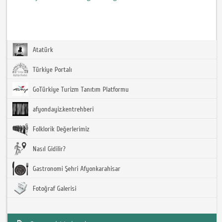
Atatürk
Türkiye Portalı
GoTürkiye Turizm Tanıtım Platformu
afyondayiz.kentrehberi
Folklorik Değerlerimiz
Nasıl Gidilir?
Gastronomi Şehri Afyonkarahisar
Fotoğraf Galerisi